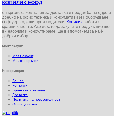
КОПИЛИК ЕООД
е търговска компания за доставка и продажба на едро и
дребно на офис техника и консумативи ИТ оборудване,
софтуер водещи производители.
Копилик
работи с
крайни клиенти. Ако искате да закупите продукт, ние ще
ви насочим и консултираме, ще ви помогнем за най-
добрия избор.
Моят акаунт
Моят акаунт
Моите поръчки
Информация
За нас
Контакти
Връщане и замяна
Доставка
Политика на поверителност
Общи условия