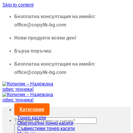
Skip to content
Безплатна консултация на имейл:
office@copylik-bg.com
Нови продукти всеки ден!
Бърза поръчка:
0895 690 326
Безплатна консултация на имейл:
office@copylik-bg.com
Категории
Тонер касети
Търсене за:
Оригинални тонер касети
Съвместими тонер касети