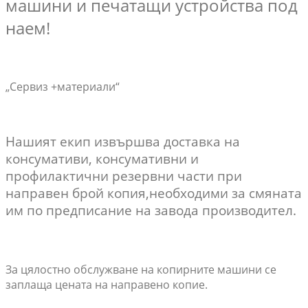
машини и печатащи устройства под
наем!
„Сервиз +материали“
Нашият екип извършва доставка на
консумативи, консумативни и
профилактични резервни части при
направен брой копия,
необходими за смяната
им по предписание на завода производител.
За цялостно обслужване на копирните машини се
заплаща цената на направено копие.