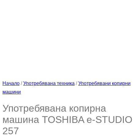
Начало
/
Употребявана техника
/
Употребявани копирни
машини
Употребявана копирна
машина TOSHIBA e-STUDIO
257