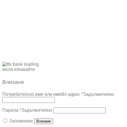
моля изчакайте
Влизане
Потребителско име или имейл адрес
*
Задължително
Парола
*
Задължително
Запомняне
Влизане