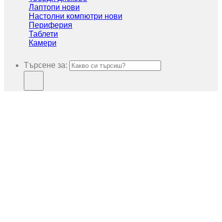
Лаптопи нови
Настолни компютри нови
Периферия
Таблети
Камери
Търсене за: