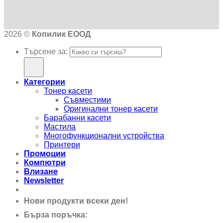
2026 ©
Копилик ЕООД
Търсене за:
Категории
Тонер касети
Съвместими
Оригинални тонер касети
Барабанни касети
Мастила
Многофункционални устройства
Принтери
Промоции
Компютри
Влизане
Newsletter
Нови продукти всеки ден!
Бърза поръчка:
0895 690 326