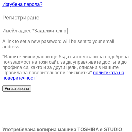
Изгубена парола?
Регистриране
Имейл адрес
*
Задължително
A link to set a new password will be sent to your email
address.
"Вашите лични данни ще бъдат използвани за подобрена
ползваемост на този сайт, за да управлявате достъпа до
профила си, както и за други цели, описани в нашите
Правила за поверителност и "бисквитки"
политиката на
поверителност
."
Регистриране
Употребявана копирна машина TOSHIBA e-STUDIO