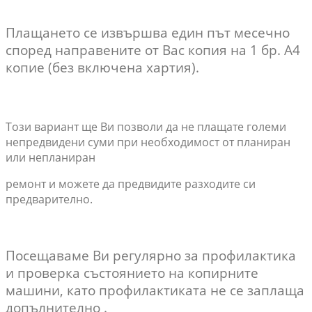
Плащането се извършва един път месечно
според направените от Вас копия на 1 бр. А4
копие (без включена хартия).
Този вариант ще Ви позволи да не плащате големи
непредвидени суми при необходимост от планиран
или непланиран
ремонт и можете да предвидите разходите си
предварително.
Посещаваме Ви регулярно за профилактика
и проверка състоянието на копирните
машини, като профилактиката не се заплаща
допълнително .