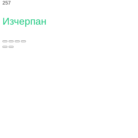
257
Изчерпан