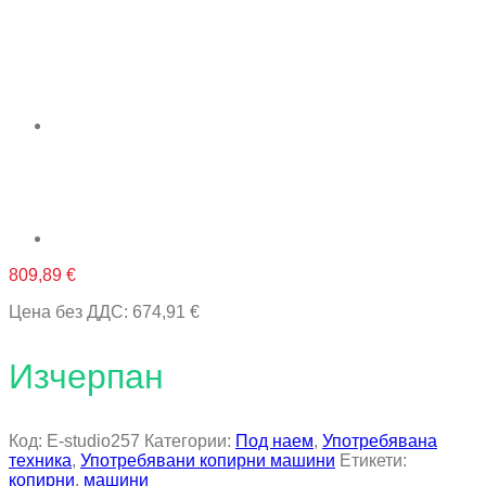
809,89
€
Цена без ДДС:
674,91
€
Изчерпан
Код:
E-studio257
Категории:
Под наем
,
Употребявана
техника
,
Употребявани копирни машини
Етикети:
копирни
,
машини