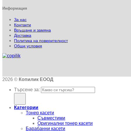
Информация
За нас
Контакти
Връщане и замяна
Доставка
Политика на поверителност
Общи условия
2026 ©
Копилик ЕООД
Търсене за:
Категории
Тонер касети
Съвместими
Оригинални тонер касети
Барабанни касети