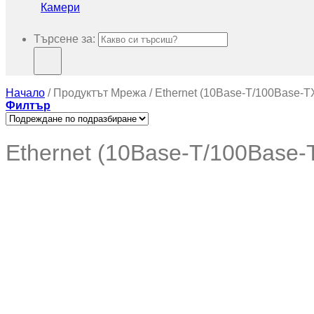
Камери
Търсене за:
Начало
/
Продуктът Мрежа
/
Ethernet (10Base-T/100Base-T
Филтър
Ethernet (10Base-T/100Base-