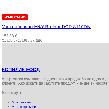
ИЗЧЕРПАНО
Употребявано МФУ Brother DCP-8110DN
153,38
€
(153.38 € / 299.99 лв с ДДС)
КОПИЛИК ЕООД
е търговска компания за доставка и продажба на едро и 
клиенти. Ако искате да закупите продукт, ние ще ви насоч
Моят акаунт
Моят акаунт
Моите поръчки