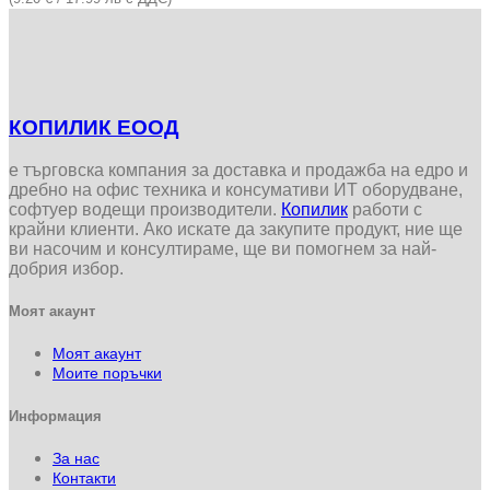
КОПИЛИК ЕООД
е търговска компания за доставка и продажба на едро и
дребно на офис техника и консумативи ИТ оборудване,
софтуер водещи производители.
Копилик
работи с
крайни клиенти. Ако искате да закупите продукт, ние ще
ви насочим и консултираме, ще ви помогнем за най-
добрия избор.
Моят акаунт
Моят акаунт
Моите поръчки
Информация
За нас
Контакти