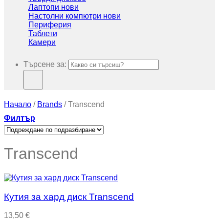
Лаптопи нови
Настолни компютри нови
Периферия
Таблети
Камери
Търсене за:
Начало
/
Brands
/
Transcend
Филтър
Transcend
Кутия за хард диск Transcend
13,50
€