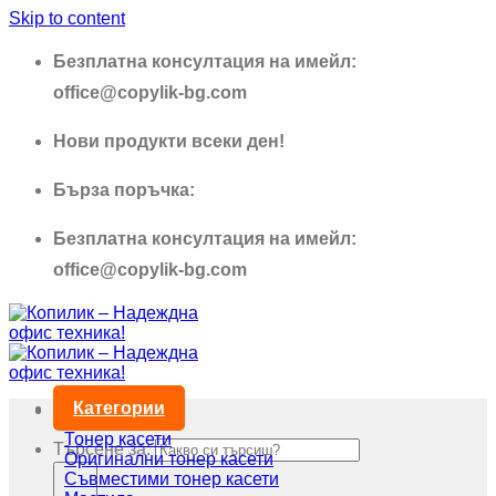
Skip to content
Безплатна консултация на имейл:
office@copylik-bg.com
Нови продукти всеки ден!
Бърза поръчка:
0895 690 326
Безплатна консултация на имейл:
office@copylik-bg.com
Категории
Тонер касети
Търсене за:
Оригинални тонер касети
Съвместими тонер касети