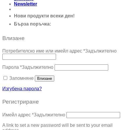
Newsletter
Нови продукти всеки ден!
Бърза поръчка:
0895 690 326
Влизане
Потребителско име или имейл адрес
*
Задължително
Парола
*
Задължително
Запомняне
Влизане
Изгубена парола?
Регистриране
Имейл адрес
*
Задължително
A link to set a new password will be sent to your email