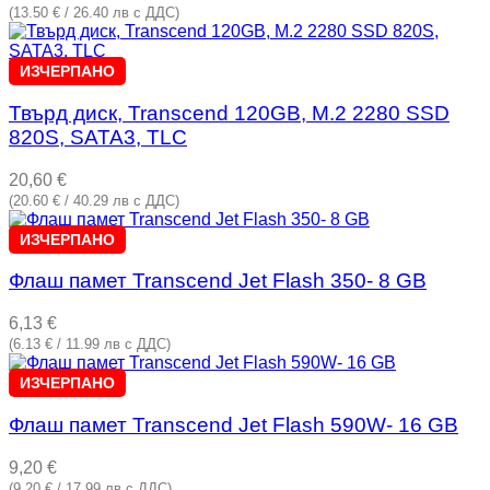
(13.50 € / 26.40 лв с ДДС)
ИЗЧЕРПАНО
Твърд диск, Transcend 120GB, M.2 2280 SSD
820S, SATA3, TLC
20,60
€
(20.60 € / 40.29 лв с ДДС)
ИЗЧЕРПАНО
Флаш памет Transcend Jet Flash 350- 8 GB
6,13
€
(6.13 € / 11.99 лв с ДДС)
ИЗЧЕРПАНО
Флаш памет Transcend Jet Flash 590W- 16 GB
9,20
€
(9.20 € / 17.99 лв с ДДС)