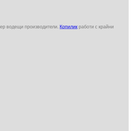
уер водещи производители.
Копилик
работи с крайни