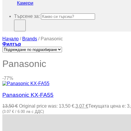
Камери
Търсене за:
Начало
/
Brands
/
Panasonic
Филтър
Panasonic
-77%
Panasonic KX-FA55
13,50
€
Original price was: 13,50 €.
3,07
€
Текущата цена е: 3,
(3.07 € / 6.00 лв с ДДС)