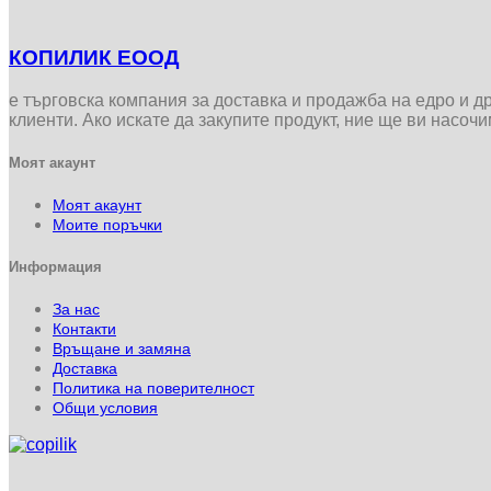
КОПИЛИК ЕООД
е търговска компания за доставка и продажба на едро и 
клиенти. Ако искате да закупите продукт, ние ще ви насоч
Моят акаунт
Моят акаунт
Моите поръчки
Информация
За нас
Контакти
Връщане и замяна
Доставка
Политика на поверителност
Общи условия