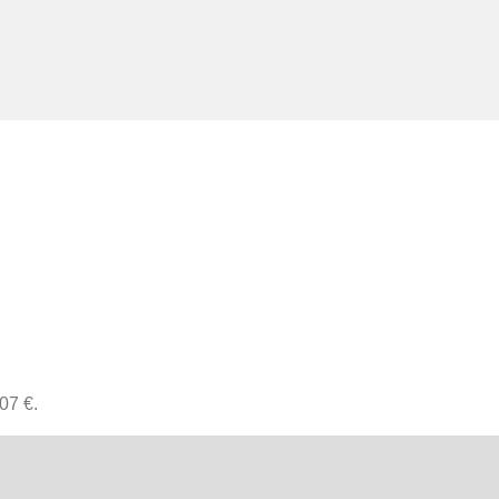
07 €.