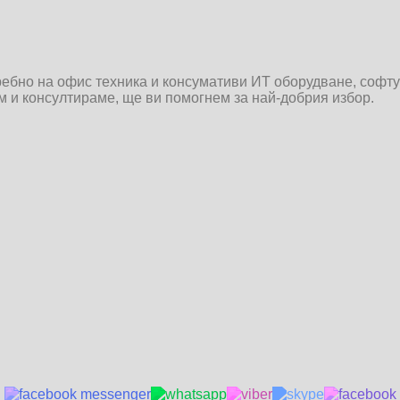
дребно на офис техника и консумативи ИТ оборудване, софт
им и консултираме, ще ви помогнем за най-добрия избор.