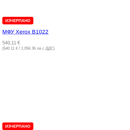
ИЗЧЕРПАНО
МФУ Xerox B1022
540,11
€
(540.11 € / 1,056.36 лв с ДДС)
ИЗЧЕРПАНО