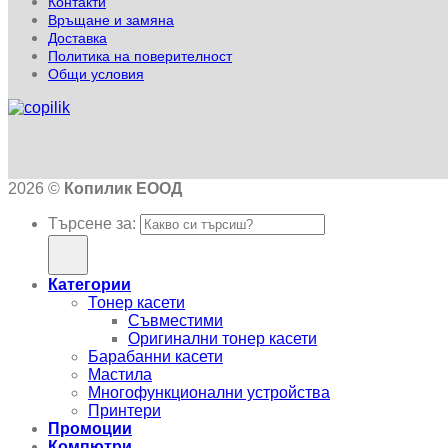
Контакти
Връщане и замяна
Доставка
Политика на поверителност
Общи условия
2026 ©
Копилик ЕООД
Търсене за:
Категории
Тонер касети
Съвместими
Оригинални тонер касети
Барабанни касети
Мастила
Многофункционални устройства
Принтери
Промоции
Компютри