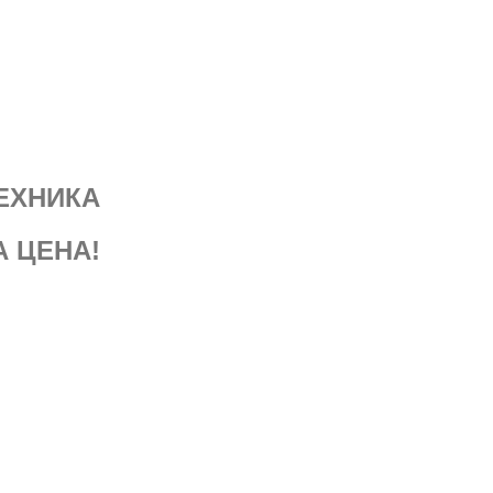
ЕХНИКА
А ЦЕНА!