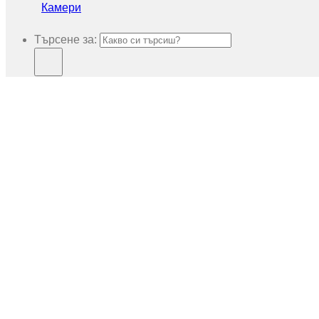
Камери
Търсене за: