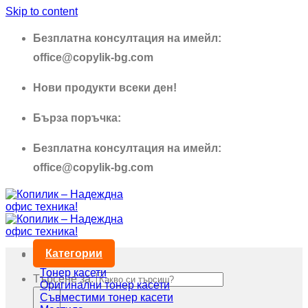
Skip to content
Безплатна консултация на имейл:
office@copylik-bg.com
Нови продукти всеки ден!
Бърза поръчка:
0895 690 326
Безплатна консултация на имейл:
office@copylik-bg.com
Категории
Тонер касети
Търсене за:
Оригинални тонер касети
Съвместими тонер касети