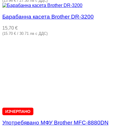
(13.96 € / 27.30 лв с ДДС)
Барабанна касета Brother DR-3200
15,70
€
(15.70 € / 30.71 лв с ДДС)
ИЗЧЕРПАНО
Употребявано МФУ Brother MFC-8880DN