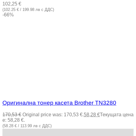
102,25
€
(102.25 € / 199.98 лв с ДДС)
-66%
Оригинална тонер касета Brother TN3280
170,53
€
Original price was: 170,53 €.
58,28
€
Текущата цена
е: 58,28 €.
(58.28 € / 113.99 лв с ДДС)