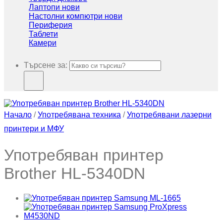
Лаптопи нови
Настолни компютри нови
Периферия
Таблети
Камери
Търсене за:
Начало
/
Употребявана техника
/
Употребявани лазерни
принтери и МФУ
Употребяван принтер
Brother HL-5340DN