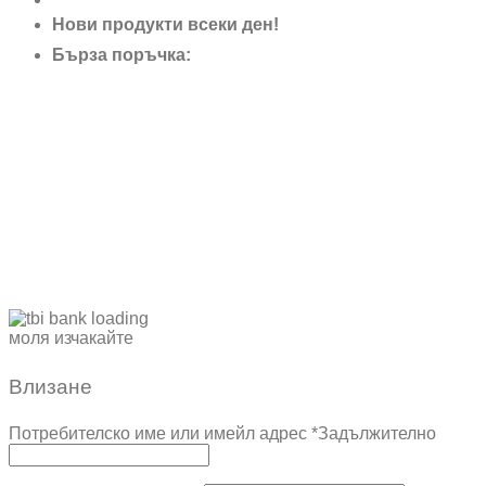
Нови продукти всеки ден!
Бърза поръчка:
0895 690 326
моля изчакайте
Влизане
Потребителско име или имейл адрес
*
Задължително