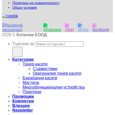
Политика на поверителност
Общи условия
2026 ©
Копилик ЕООД
Търсене за:
Категории
Тонер касети
Съвместими
Оригинални тонер касети
Барабанни касети
Мастила
Многофункционални устройства
Принтери
Промоции
Компютри
Влизане
Newsletter