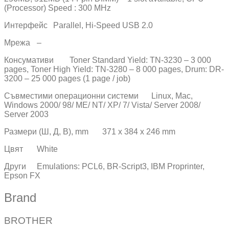
(Processor) Speed : 300 MHz
Интерфейс
Parallel, Hi-Speed USB 2.0
Мрежа
–
Консумативи
Toner Standard Yield: TN-3230 – 3 000
pages, Toner High Yield: TN-3280 – 8 000 pages, Drum: DR-
3200 – 25 000 pages (1 page / job)
Съвместими операционни системи
Linux, Mac,
Windows 2000/ 98/ ME/ NT/ XP/ 7/ Vista/ Server 2008/
Server 2003
Размери (Ш, Д, В), mm
371 x 384 x 246 mm
Цвят
White
Други
Emulations: PCL6, BR-Script3, IBM Proprinter,
Epson FX
Brand
BROTHER