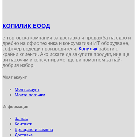
КОПИЛИК ЕООД
е търговска компания за доставка и продажба на едро и
дребно на офис техника и консумативи ИТ оборудване,
софтуер водещи производители.
Копилик
работи с
крайни клиенти. Ако искате да закупите продукт, ние ще
ви насочим и консултираме, ще ви помогнем за най-
добрия избор.
Моят акаунт
Моят акаунт
Моите поръчки
Информация
За нас
Контакти
Връщане и замяна
Доставка