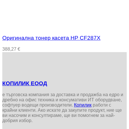
Оригинална тонер касета HP CF287X
388,27
€
КОПИЛИК ЕООД
е търговска компания за доставка и продажба на едро и
дребно на офис техника и консумативи ИТ оборудване,
софтуер водещи производители.
Копилик
работи с
крайни клиенти. Ако искате да закупите продукт, ние ще
ви насочим и консултираме, ще ви помогнем за най-
добрия избор.