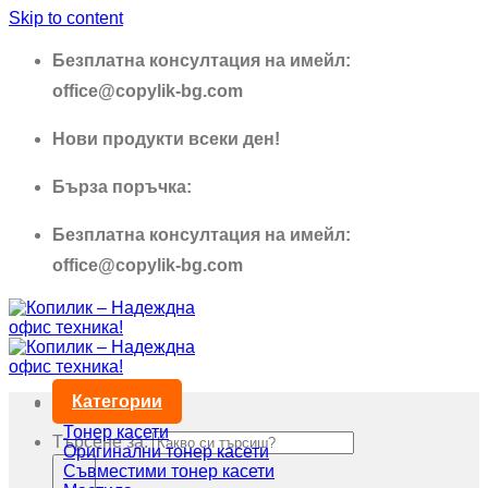
Skip to content
Безплатна консултация на имейл:
office@copylik-bg.com
Нови продукти всеки ден!
Бърза поръчка:
0895 690 326
Безплатна консултация на имейл:
office@copylik-bg.com
Категории
Тонер касети
Търсене за:
Оригинални тонер касети
Съвместими тонер касети