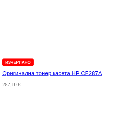
ИЗЧЕРПАНО
Оригинална тонер касета HP CF287A
287,10
€