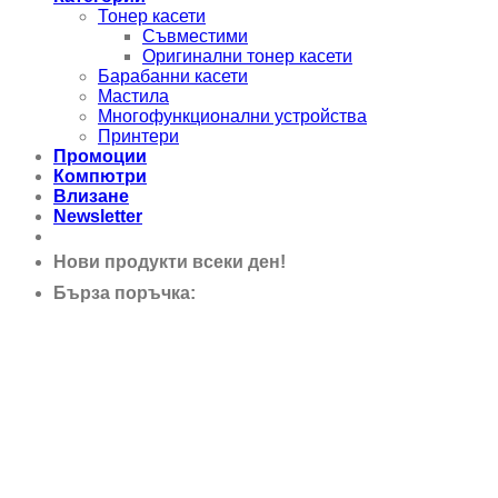
Тонер касети
Съвместими
Оригинални тонер касети
Барабанни касети
Мастила
Многофункционални устройства
Принтери
Промоции
Компютри
Влизане
Newsletter
Нови продукти всеки ден!
Бърза поръчка:
0895 690 326