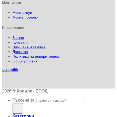
Моят акаунт
Моят акаунт
Моите поръчки
Информация
За нас
Контакти
Връщане и замяна
Доставка
Политика на поверителност
Общи условия
2026 ©
Копилик ЕООД
Търсене за:
Категории