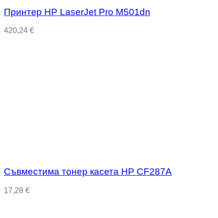
Принтер HP LaserJet Pro M501dn
420,24
€
Съвместима тонер касета HP CF287A
17,28
€