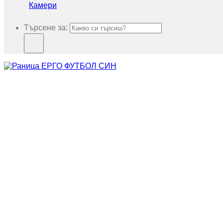
Камери
Търсене за: